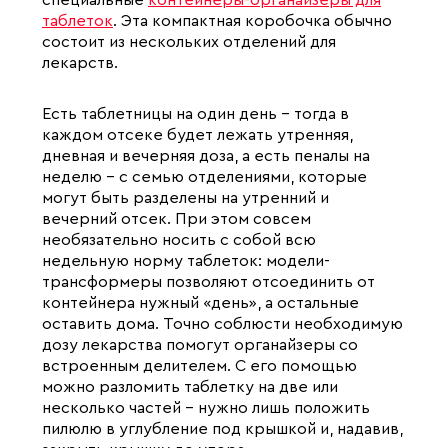
специальные
контейнеры-органайзеры для
таблеток
. Эта компактная коробочка обычно
состоит из нескольких отделений для
лекарств.
Есть таблетницы на один день - тогда в
каждом отсеке будет лежать утренняя,
дневная и вечерняя доза, а есть пеналы на
неделю - с семью отделениями, которые
могут быть разделены на утренний и
вечерний отсек. При этом совсем
необязательно носить с собой всю
недельную норму таблеток: модели-
трансформеры позволяют отсоединить от
контейнера нужный «день», а остальные
оставить дома. Точно соблюсти необходимую
дозу лекарства помогут органайзеры со
встроенным делителем. С его помощью
можно разломить таблетку на две или
несколько частей - нужно лишь положить
пилюлю в углубление под крышкой и, надавив,