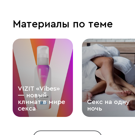
Материалы по теме
VIZIT «Vibes»
— новый
климат в мире
Секс на одну
секса
ночь