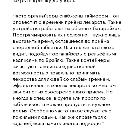
закрыть крышку до упора.
Часто органайзеры снабжены таймером - он
оповестит о времени приёма лекарств. Такие
устройства работают на обычных батарейках.
Программировать их несложно - нужно лишь
выставить время, оставшееся до приёма
очередной таблетки. Для тех же, кто плохо
видит, подойдут органайзеры с рельефными
надписями по Брайлю. Такие контейнеры
зачастую становятся единственной
возможностью правильно принимать
лекарства для людей со слабым зрением.
Эффективность многих лекарств во многом
зависит от их своевременного приёма. Но
иногда в спешке, в суете или просто по
забывчивости можно пропустить нужное
время. Особенно часто такое случается с
пожилыми людьми. Как же справиться с
задачей, если память иногда подводит?