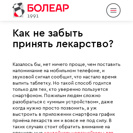
Как не забыть
принять лекарство?
О компании
Продукция
Казалось бы, нет ничего проще, чем поставить
напоминание на мобильном телефоне, и
Партнеры
звуковой сигнал сообщит, что настало время
выпить таблетку. Но такой способ годится
Пресс-центр
только для тех, кто уверенно пользуется
смартфоном. Пожилым людям сложно
Контакты
разобраться с «умным устройством», даже
Eng
Rus
когда нужно просто позвонить, а уж
|
выстроить в приложении смартфона график
приёма лекарств им и вовсе не под силу. В
таких случаях стоит обратить внимание на