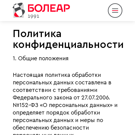
Политика
конфиденциальности
О компании
1. Общие положения
Продукция
Партнеры
Настоящая политика обработки
персональных данных составлена в
Пресс-центр
соответствии с требованиями
Федерального закона от 27.07.2006.
Контакты
№152-ФЗ «О персональных данных» и
Eng
Rus
|
определяет порядок обработки
персональных данных и меры по
обеспечению безопасности