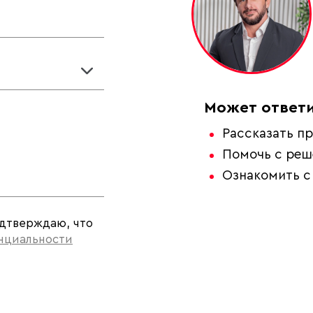
Может ответи
Рассказать пр
Помочь с ре
Ознакомить с
одтверждаю, что
нциальности