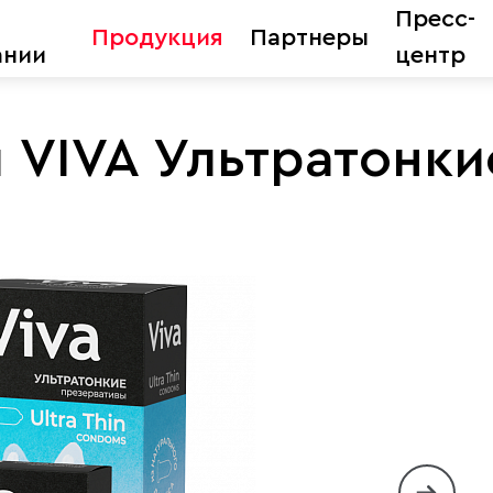
Пресс-
Продукция
Партнеры
ании
центр
 VIVA Ультратонки