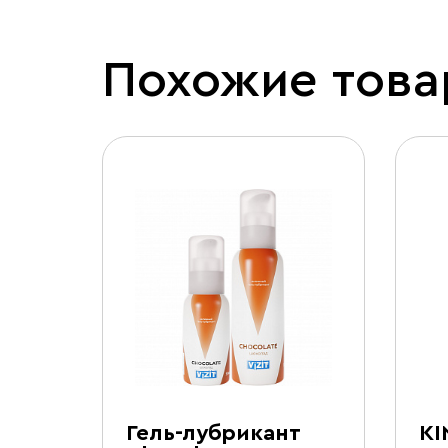
Похожие тов
Гель-лубрикант
KI