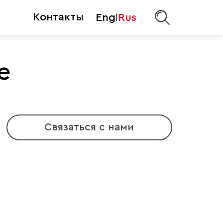
Контакты
Eng
Rus
|
е
Связаться с нами