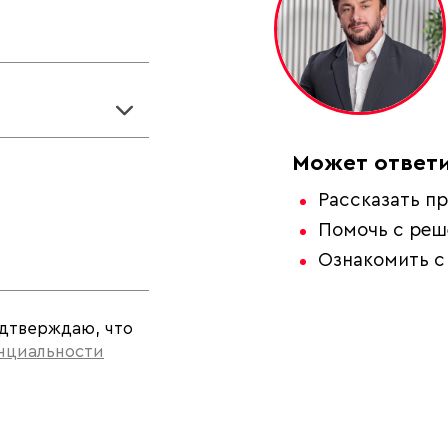
Может ответи
Рассказать пр
Помочь с ре
Ознакомить с
одтверждаю, что
нциальности