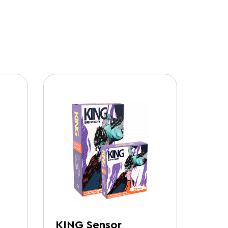
KING Sensor
VIZI