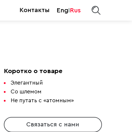
Контакты
Eng
Rus
|
Коротко о товаре
Элегантный
Со шлемом
Не путать с «атомным»
Связаться с нами