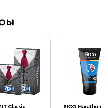
ары
ZIT Classic
SICO Marathon