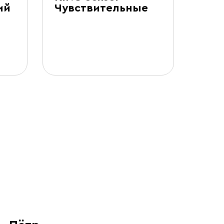
ий
Чувствительные
Точ