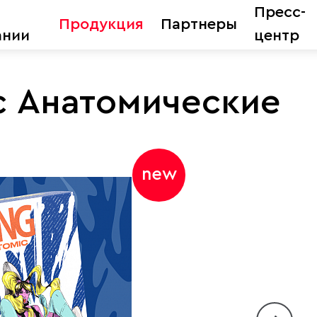
Пресс-
Продукция
Партнеры
ании
центр
c Анатомические
new