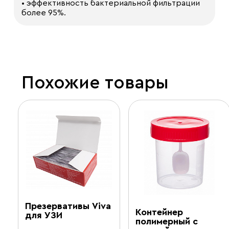
• эффективность бактериальной фильтрации
более 95%.
Похожие товары
Презервативы Viva
Контейнер
для УЗИ
полимерный с