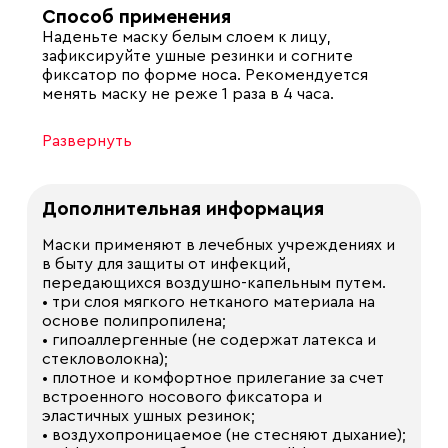
Способ применения
Наденьте маску белым слоем к лицу,
зафиксируйте ушные резинки и согните
фиксатор по форме носа. Рекомендуется
менять маску не реже 1 раза в 4 часа.
Развернуть
Дополнительная информация
Маски применяют в лечебных учреждениях и
в быту для защиты от инфекций,
передающихся воздушно-капельным путем.
• три слоя мягкого нетканого материала на
основе полипропилена;
• гипоаллергенные (не содержат латекса и
стекловолокна);
• плотное и комфортное прилегание за счет
встроенного носового фиксатора и
эластичных ушных резинок;
• воздухопроницаемое (не стесняют дыхание);