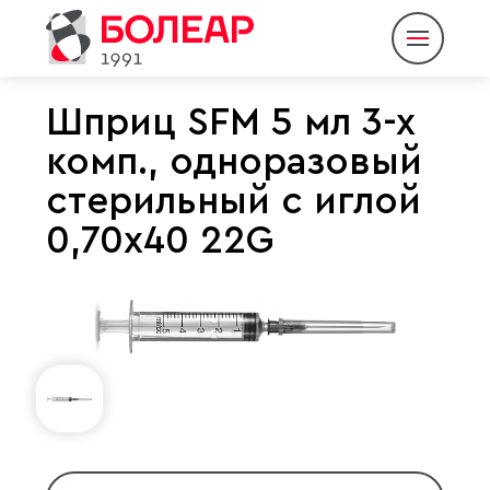
Шприц SFM 5 мл 3-х
комп., одноразовый
О компании
стерильный с иглой
Продукция
0,70х40 22G
Партнеры
Пресс-центр
Контакты
Eng
Rus
|