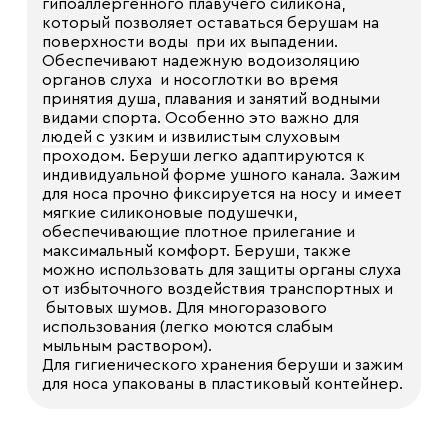
гипоаллергенного плавучего силикона,
который позволяет оставаться берушам на
поверхности воды при их выпадении.
Обеспечивают надежную
водоизоляцию
органов слуха и носоглотки во время
принятия душа, плавания и занятий водными
видами спорта.
Особенно это важно для
людей с узким и извилистым слуховым
проходом.
Беруши легко адаптируются к
индивидуальной форме ушного канала. Зажим
для носа прочно фиксируется на носу и имеет
мягкие силиконовые подушечки,
обеспечивающие плотное прилегание и
максимальный комфорт. Беруши, также
можно использовать для защиты органы слуха
от избыточного воздействия транспортных и
бытовых шумов. Для многоразового
использования (легко моются слабым
мыльным раствором).
Для гигиенического хранения беруши и зажим
для носа упакованы в пластиковый контейнер.