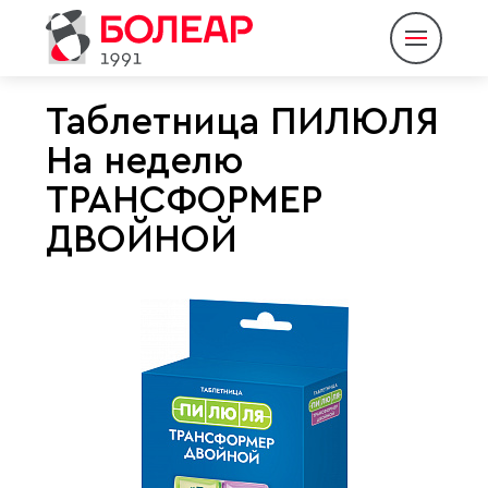
Таблетница ПИЛЮЛЯ
На неделю
О компании
ТРАНСФОРМЕР
Продукция
ДВОЙНОЙ
Партнеры
Пресс-центр
Контакты
Eng
Rus
|