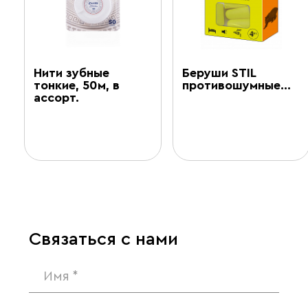
й
Нити зубные
Беруши STIL
тонкие, 50м, в
противошумные…
ассорт.
Связаться с нами