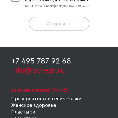
подтверждаю, что ознакомился с
политикой конфиденциальности
Отправить
+7 495 787 92 68
info@bolear.ru
Скачать каталог (21 Мб)
Презервативы и гели-смазки
Женское здоровье
Пластыри