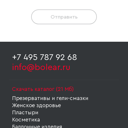
Отправить
+7 495 787 92 68
info@bolear.ru
Скачать каталог (21 Мб)
Презервативы и гели-смазки
Женское здоровье
Пластыри
Косметика
Баллонные изделия