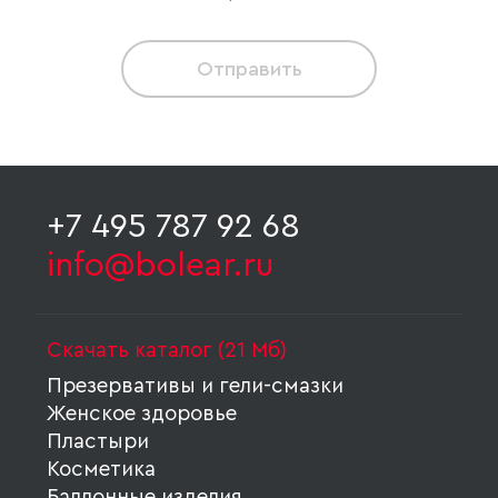
Отправить
+7 495 787 92 68
info@bolear.ru
Скачать каталог (21 Мб)
Презервативы и гели-смазки
Женское здоровье
Пластыри
Косметика
Баллонные изделия