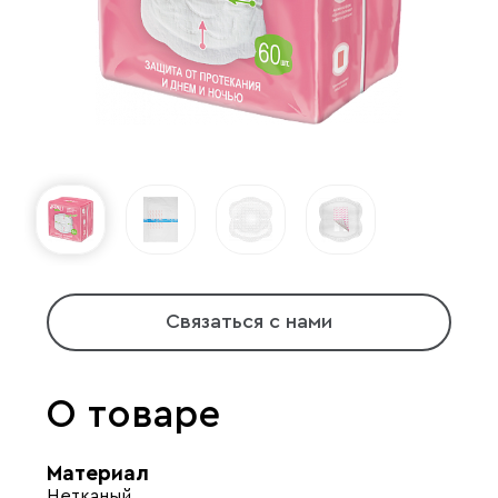
Связаться с нами
О товаре
Материал
Нетканый.